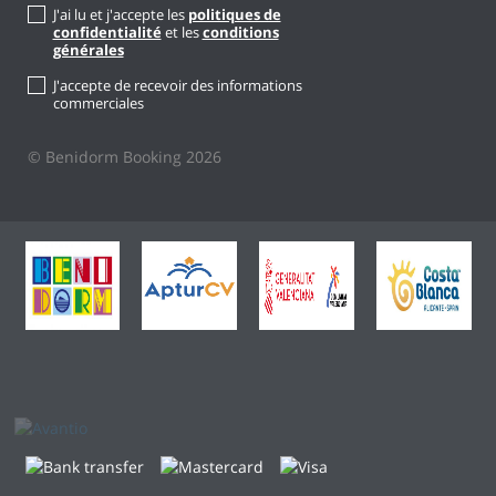
J'ai lu et j'accepte les
politiques de
confidentialité
et les
conditions
générales
J'accepte de recevoir des informations
commerciales
© Benidorm Booking 2026