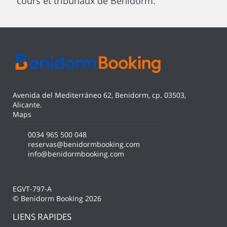
cours et tribunaux de Benidorm.
Avenida del Mediterráneo 62, Benidorm, cp. 03503,
Alicante.
Maps
0034 965 500 048
reservas@benidormbooking.com
info@benidormbooking.com
EGVT-797-A
© Benidorm Booking 2026
LIENS RAPIDES