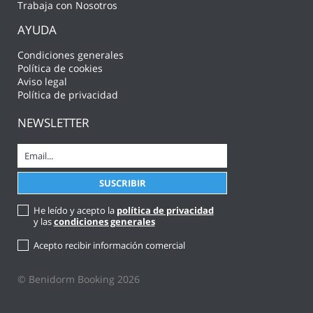
Trabaja con Nosotros
AYUDA
Condiciones generales
Política de cookies
Aviso legal
Política de privacidad
NEWSLETTER
He leído y acepto la
política de privacidad
y las
condiciones generales
Acepto recibir información comercial
© Benidorm Booking 2026