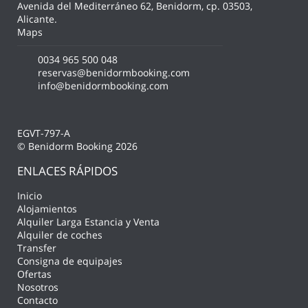
Avenida del Mediterráneo 62, Benidorm, cp. 03503,
Alicante.
Maps
0034 965 500 048
reservas@benidormbooking.com
info@benidormbooking.com
EGVT-797-A
© Benidorm Booking 2026
ENLACES RÁPIDOS
Inicio
Alojamientos
Alquiler Larga Estancia y Venta
Alquiler de coches
Transfer
Consigna de equipajes
Ofertas
Nosotros
Contacto