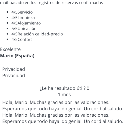
mail basado en los registros de reservas confirmadas
4
/5
Servicio
4
/5
Limpieza
4
/5
Alojamiento
5
/5
Ubicación
4
/5
Relación calidad-precio
4
/5
Confort
Excelente
Mario (España)
Privacidad
Privacidad
¿Le ha resultado útil?
0
1 mes
Hola, Mario. Muchas gracias por las valoraciones.
Esperamos que todo haya ido genial. Un cordial saludo.
Hola, Mario. Muchas gracias por las valoraciones.
Esperamos que todo haya ido genial. Un cordial saludo.