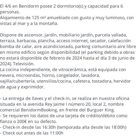
El 4/6 en Benidorm posee 2 dormitorio(s) y capacidad para 6
personas.
Alojamiento de 125 m² amueblado con gusto y muy luminoso, con
vistas al mar y a la montaña.
Dispone de ascensor, jardín, mobiliario jardín, parcela vallada,
terraza, barbacoa, plancha, acceso internet, secador, calefacción
bomba de calor, aire acondicionado, parking comunitario aire libre
en mismo edificio según disponibilidad (el parking debido a obras
no estará disponible de febrero de 2024 hasta el día 3 de junio de
2024), Televisión.
La cocina independiente, de vitrocerámica, está equipada con
nevera, microondas, horno, congelador, lavadora,
vajilla/cubertería, utensilios/cocina, cafetera, tostadora, hervidor
de agua y exprimidor.
- La entrega de llaves y el check-in, se realiza en nuestra oficina
situada en la avenida Rey Jaime I número 20, local 2, nombre
comercial BenidormBooking, en frente del Burguer King.
- Se requieren los datos de una tarjeta de crédito/débito como
fianza o 200€ en su defecto.
- Check-in desde las 16:30h (temporada alta desde las 18:00h)
- Check out antes de las 11:00h