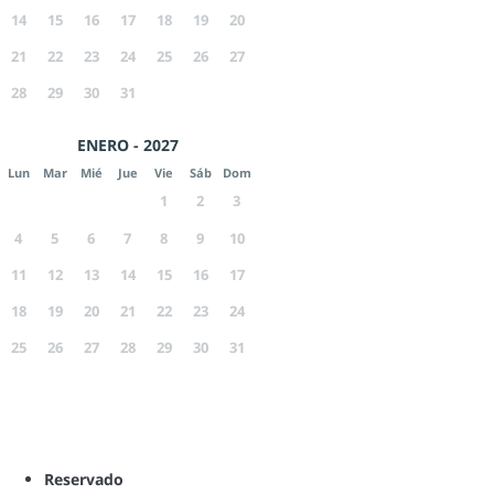
14
15
16
17
18
19
20
21
22
23
24
25
26
27
28
29
30
31
ENERO - 2027
Lun
Mar
Mié
Jue
Vie
Sáb
Dom
1
2
3
4
5
6
7
8
9
10
11
12
13
14
15
16
17
18
19
20
21
22
23
24
25
26
27
28
29
30
31
Reservado