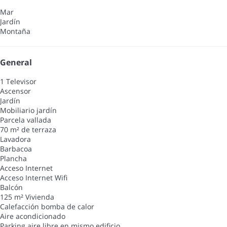
Mar
Jardín
Montaña
General
1 Televisor
Ascensor
Jardín
Mobiliario jardín
Parcela vallada
70 m² de terraza
Lavadora
Barbacoa
Plancha
Acceso Internet
Acceso Internet
Wifi
Balcón
125 m² Vivienda
Calefacción bomba de calor
Aire acondicionado
Parking aire libre en mismo edificio