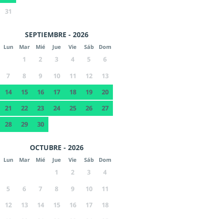
31
SEPTIEMBRE - 2026
Lun
Mar
Mié
Jue
Vie
Sáb
Dom
1
2
3
4
5
6
7
8
9
10
11
12
13
14
15
16
17
18
19
20
21
22
23
24
25
26
27
28
29
30
OCTUBRE - 2026
Lun
Mar
Mié
Jue
Vie
Sáb
Dom
1
2
3
4
5
6
7
8
9
10
11
12
13
14
15
16
17
18