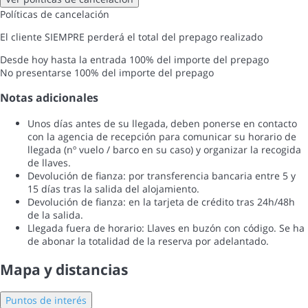
Políticas de cancelación
El cliente SIEMPRE perderá el total del prepago realizado
Desde hoy hasta la entrada
100% del importe del prepago
No presentarse
100% del importe del prepago
Notas adicionales
Unos días antes de su llegada, deben ponerse en contacto
con la agencia de recepción para comunicar su horario de
llegada (nº vuelo / barco en su caso) y organizar la recogida
de llaves.
Devolución de fianza: por transferencia bancaria entre 5 y
15 días tras la salida del alojamiento.
Devolución de fianza: en la tarjeta de crédito tras 24h/48h
de la salida.
Llegada fuera de horario: Llaves en buzón con código. Se ha
de abonar la totalidad de la reserva por adelantado.
Mapa y distancias
Puntos de interés