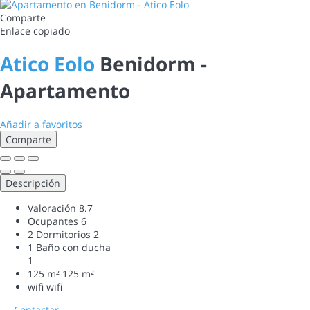
Comparte
Enlace copiado
Atico Eolo
Benidorm -
Apartamento
Añadir a favoritos
Comparte
Descripción
Valoración
8.7
Ocupantes
6
2 Dormitorios
2
1 Baño con ducha
1
125 m²
125 m²
wifi
wifi
Contactar