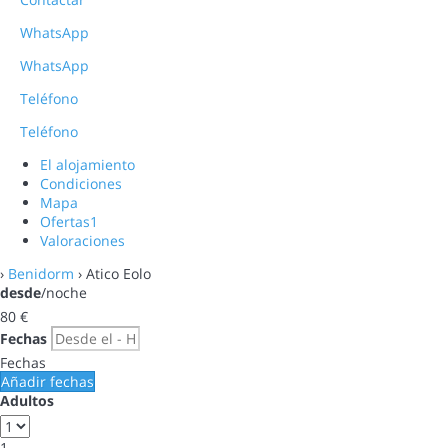
WhatsApp
WhatsApp
Teléfono
Teléfono
El alojamiento
Condiciones
Mapa
Ofertas
1
Valoraciones
›
Benidorm
› Atico Eolo
desde
/noche
80
€
Fechas
Fechas
Añadir fechas
Adultos
1