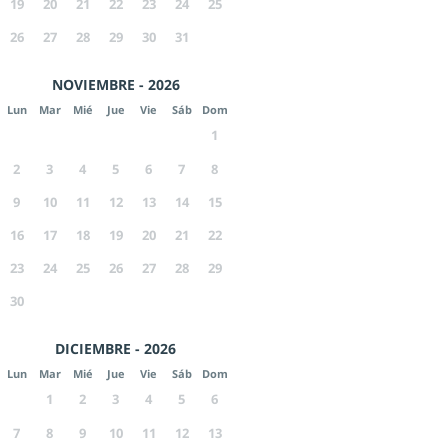
19
20
21
22
23
24
25
26
27
28
29
30
31
NOVIEMBRE - 2026
Lun
Mar
Mié
Jue
Vie
Sáb
Dom
1
2
3
4
5
6
7
8
9
10
11
12
13
14
15
16
17
18
19
20
21
22
23
24
25
26
27
28
29
30
DICIEMBRE - 2026
Lun
Mar
Mié
Jue
Vie
Sáb
Dom
1
2
3
4
5
6
7
8
9
10
11
12
13