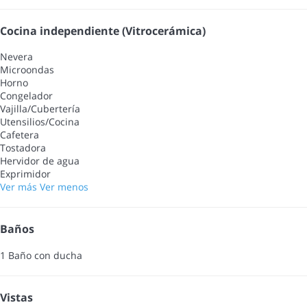
Cocina independiente (Vitrocerámica)
Nevera
Microondas
Horno
Congelador
Vajilla/Cubertería
Utensilios/Cocina
Cafetera
Tostadora
Hervidor de agua
Exprimidor
Ver más
Ver menos
Baños
1 Baño con ducha
Vistas