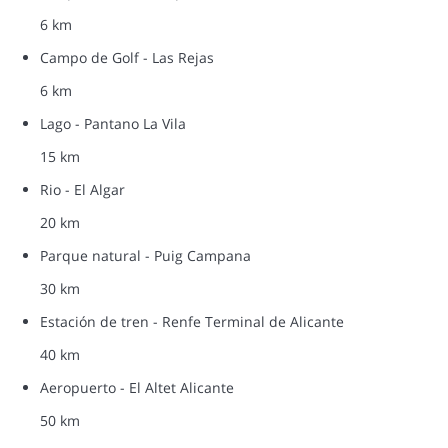
6 km
Campo de Golf - Las Rejas
6 km
Lago - Pantano La Vila
15 km
Rio - El Algar
20 km
Parque natural - Puig Campana
30 km
Estación de tren - Renfe Terminal de Alicante
40 km
Aeropuerto - El Altet Alicante
50 km