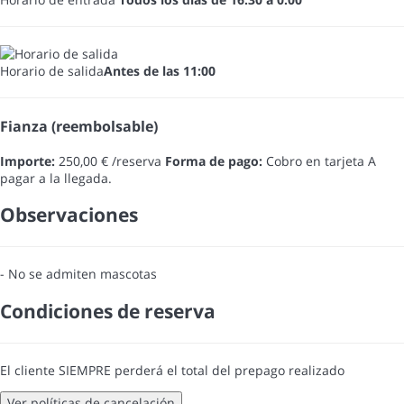
Horario de salida
Antes de las 11:00
Fianza (reembolsable)
Importe:
250,00 € /reserva
Forma de pago:
Cobro en tarjeta
A
pagar a la llegada.
Observaciones
- No se admiten mascotas
Condiciones de reserva
El cliente SIEMPRE perderá el total del prepago realizado
Ver políticas de cancelación