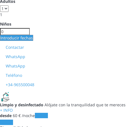
Adultos
1
Niños
Introducir fechas
Contactar
WhatsApp
WhatsApp
Teléfono
+34-965500048
Limpio y desinfectado
Alójate con la tranquilidad que te mereces
+ INFO
desde
60
€
/noche
Fechas
Fechas