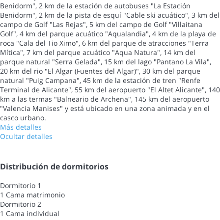
Benidorm", 2 km de la estación de autobuses "La Estación
Benidorm", 2 km de la pista de esquí "Cable ski acuático", 3 km del
campo de Golf "Las Rejas", 5 km del campo de Golf "Villaitana
Golf", 4 km del parque acuático "Aqualandia", 4 km de la playa de
roca "Cala del Tio Ximo", 6 km del parque de atracciones "Terra
Mítica", 7 km del parque acuático "Aqua Natura", 14 km del
parque natural "Serra Gelada", 15 km del lago "Pantano La Vila",
20 km del rio "El Algar (Fuentes del Algar)", 30 km del parque
natural "Puig Campana", 45 km de la estación de tren "Renfe
Terminal de Alicante", 55 km del aeropuerto "El Altet Alicante", 140
km a las termas "Balneario de Archena", 145 km del aeropuerto
"Valencia Manises" y está ubicado en una zona animada y en el
casco urbano.
Más detalles
Ocultar detalles
Distribución de dormitorios
Dormitorio 1
1 Cama matrimonio
Dormitorio 2
1 Cama individual