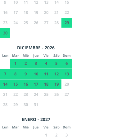
9
10
11
12
13
14
15
16
17
18
19
20
21
22
23
24
25
26
27
28
29
30
DICIEMBRE - 2026
Lun
Mar
Mié
Jue
Vie
Sáb
Dom
1
2
3
4
5
6
7
8
9
10
11
12
13
14
15
16
17
18
19
20
21
22
23
24
25
26
27
28
29
30
31
ENERO - 2027
Lun
Mar
Mié
Jue
Vie
Sáb
Dom
1
2
3