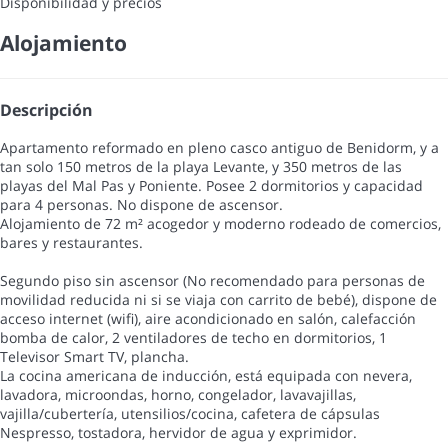
Disponibilidad y precios
Alojamiento
Descripción
Apartamento reformado en pleno casco antiguo de Benidorm, y a
tan solo 150 metros de la playa Levante, y 350 metros de las
playas del Mal Pas y Poniente. Posee 2 dormitorios y capacidad
para 4 personas. No dispone de ascensor.
Alojamiento de 72 m² acogedor y moderno rodeado de comercios,
bares y restaurantes.
Segundo piso sin ascensor (No recomendado para personas de
movilidad reducida ni si se viaja con carrito de bebé), dispone de
acceso internet (wifi), aire acondicionado en salón, calefacción
bomba de calor, 2 ventiladores de techo en dormitorios, 1
Televisor Smart TV, plancha.
La cocina americana de inducción, está equipada con nevera,
lavadora, microondas, horno, congelador, lavavajillas,
vajilla/cubertería, utensilios/cocina, cafetera de cápsulas
Nespresso, tostadora, hervidor de agua y exprimidor.