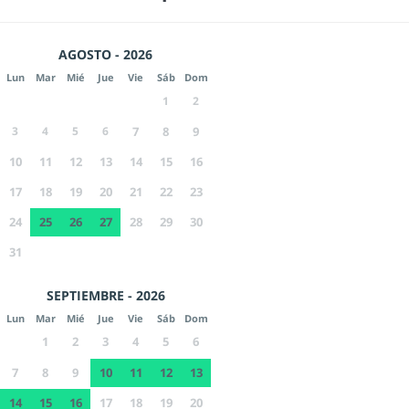
AGOSTO - 2026
Lun
Mar
Mié
Jue
Vie
Sáb
Dom
1
2
3
4
5
6
7
8
9
10
11
12
13
14
15
16
17
18
19
20
21
22
23
24
25
26
27
28
29
30
31
SEPTIEMBRE - 2026
Lun
Mar
Mié
Jue
Vie
Sáb
Dom
1
2
3
4
5
6
7
8
9
10
11
12
13
14
15
16
17
18
19
20