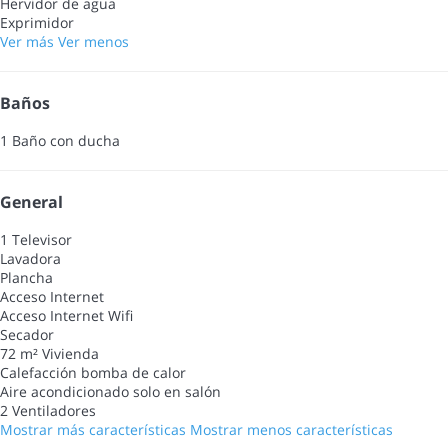
Hervidor de agua
Exprimidor
Ver más
Ver menos
Baños
1 Baño con ducha
General
1 Televisor
Lavadora
Plancha
Acceso Internet
Acceso Internet
Wifi
Secador
72 m² Vivienda
Calefacción bomba de calor
Aire acondicionado solo en salón
2 Ventiladores
Mostrar más características
Mostrar menos características