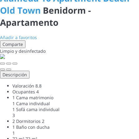
Old Town
Benidorm -
Apartamento
Añadir a favoritos
Comparte
Limpio
y desinfectado
Descripción
Valoración
8.8
Ocupantes
4
1 Cama matrimonio
1 Cama individual
1 Sofá cama individual
3
2 Dormitorios
2
1 Baño con ducha
1
72 m²
72 m²