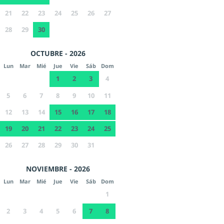
21
22
23
24
25
26
27
28
29
30
OCTUBRE - 2026
Lun
Mar
Mié
Jue
Vie
Sáb
Dom
1
2
3
4
5
6
7
8
9
10
11
12
13
14
15
16
17
18
19
20
21
22
23
24
25
26
27
28
29
30
31
NOVIEMBRE - 2026
Lun
Mar
Mié
Jue
Vie
Sáb
Dom
1
2
3
4
5
6
7
8