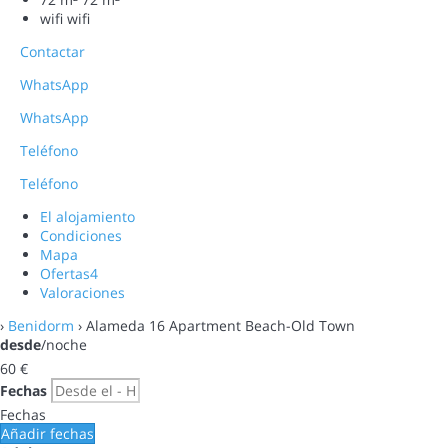
wifi
wifi
Contactar
WhatsApp
WhatsApp
Teléfono
Teléfono
El alojamiento
Condiciones
Mapa
Ofertas
4
Valoraciones
›
Benidorm
› Alameda 16 Apartment Beach-Old Town
desde
/noche
60
€
Fechas
Fechas
Añadir fechas