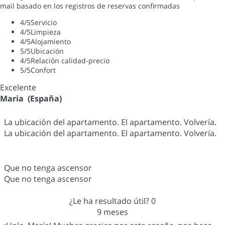
mail basado en los registros de reservas confirmadas
4
/5
Servicio
4
/5
Limpieza
4
/5
Alojamiento
5
/5
Ubicación
4
/5
Relación calidad-precio
5
/5
Confort
Excelente
Maria (España)
La ubicación del apartamento. El apartamento. Volvería.
La ubicación del apartamento. El apartamento. Volvería.
Que no tenga ascensor
Que no tenga ascensor
¿Le ha resultado útil?
0
9 meses