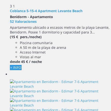
3
1
Coblanca 5-15-4 Apartment Levante Beach
Benidorm -
Apartamento
52 Valoraciones
Apartamento ubicado a escasos metros de la playa Levante,
Benidorm. Posee 1 dormitorio y capacidad para 3...
(15 € pers./noche)
Piscina comunitaria
A 50 m de la playa de arena
Acceso Internet
Vistas al mar
desde
45 €
/ noche
+ INFO