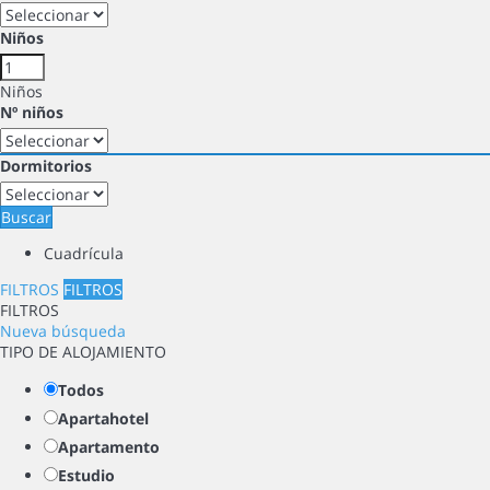
Niños
Niños
Nº niños
Dormitorios
Buscar
Cuadrícula
FILTROS
FILTROS
FILTROS
Nueva búsqueda
TIPO DE ALOJAMIENTO
Todos
Apartahotel
Apartamento
Estudio