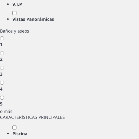
V.I.P
Vistas Panorámicas
Baños y aseos
1
2
3
4
5
o más
CARACTERÍSTICAS PRINCIPALES
Piscina