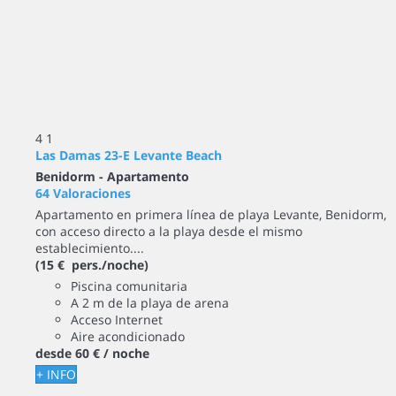
4
1
Las Damas 23-E Levante Beach
Benidorm -
Apartamento
64 Valoraciones
Apartamento en primera línea de playa Levante, Benidorm,
con acceso directo a la playa desde el mismo
establecimiento....
(15 € pers./noche)
Piscina comunitaria
A 2 m de la playa de arena
Acceso Internet
Aire acondicionado
desde
60 €
/ noche
+ INFO