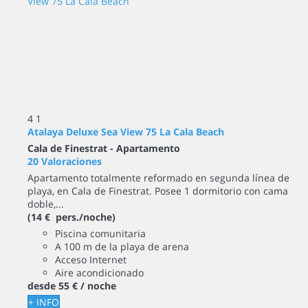
4
1
Atalaya Deluxe Sea View 75 La Cala Beach
Cala de Finestrat -
Apartamento
20 Valoraciones
Apartamento totalmente reformado en segunda línea de
playa, en Cala de Finestrat. Posee 1 dormitorio con cama
doble,...
(14 € pers./noche)
Piscina comunitaria
A 100 m de la playa de arena
Acceso Internet
Aire acondicionado
desde
55 €
/ noche
+ INFO