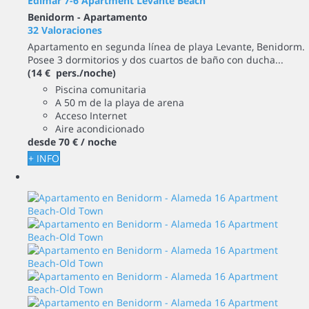
Edimar 7-6 Apartment Levante Beach
Benidorm -
Apartamento
32 Valoraciones
Apartamento en segunda línea de playa Levante, Benidorm.
Posee 3 dormitorios y dos cuartos de baño con ducha...
(14 € pers./noche)
Piscina comunitaria
A 50 m de la playa de arena
Acceso Internet
Aire acondicionado
desde
70 €
/ noche
+ INFO