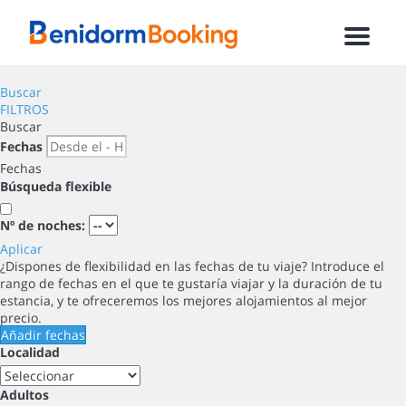
Menu
Buscar
FILTROS
Buscar
Fechas
Fechas
Búsqueda flexible
Nº de noches:
Aplicar
¿Dispones de flexibilidad en las fechas de tu viaje?
Introduce el
rango de fechas en el que te gustaría viajar y la duración de tu
estancia, y te ofreceremos los mejores alojamientos al mejor
precio.
Añadir fechas
Localidad
Adultos