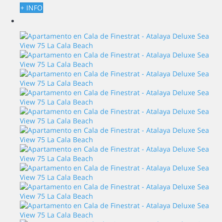
+ INFO