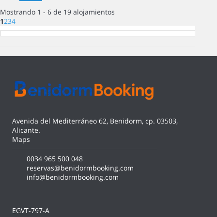
Mostrando 1 - 6 de 19 alojamientos
1
2
3
4
Avenida del Mediterráneo 62, Benidorm, cp. 03503,
Alicante.
Maps
0034 965 500 048
reservas@benidormbooking.com
info@benidormbooking.com
EGVT-797-A