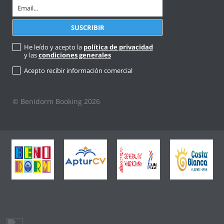
He leído y acepto la
política de privacidad
y las
condiciones generales
Acepto recibir información comercial
© Benidorm Booking 2026