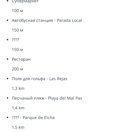
Супермаркет
100 м
Автобусная станция - Parada Local
150 м
????
150 м
Ресторан
200 м
Поля для гольфа - Las Rejas
1,3 km
Песчаный пляж - Playa del Mal Pas
1,4 km
???? - Parque de Elche
1,5 km