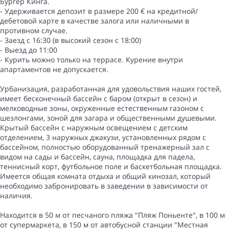
Бургер Кинга.
- Удерживается депозит в размере 200 € на кредитной/
дебетовой карте в качестве залога или наличными в
противном случае.
- Заезд с 16:30 (в высокий сезон с 18:00)
- Выезд до 11:00
- Курить можно только на террасе. Курение внутри
апартаментов не допускается.
Урбанизация, разработанная для удовольствия наших гостей,
имеет бесконечный бассейн с баром (открыт в сезон) и
мелководные зоны, окруженные естественным газоном с
шезлонгами, зоной для загара и общественными душевыми.
Крытый бассейн с наружным освещением с детским
отделением, 3 наружных джакузи, установленных рядом с
бассейном, полностью оборудованный тренажерный зал с
видом на сады и бассейн, сауна, площадка для падела,
теннисный корт, футбольное поле и баскетбольная площадка.
Имеется общая комната отдыха и общий кинозал, который
необходимо забронировать в заведении в зависимости от
наличия.
Находится в 50 м от песчаного пляжа "Пляж Поньенте", в 100 м
от супермаркета, в 150 м от автобусной станции "Местная