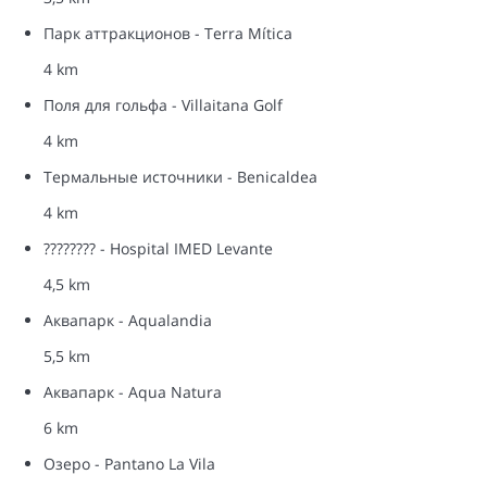
Парк аттракционов - Terra Mítica
4 km
Поля для гольфа - Villaitana Golf
4 km
Термальные источники - Benicaldea
4 km
???????? - Hospital IMED Levante
4,5 km
Аквапарк - Aqualandia
5,5 km
Аквапарк - Aqua Natura
6 km
Озеро - Pantano La Vila