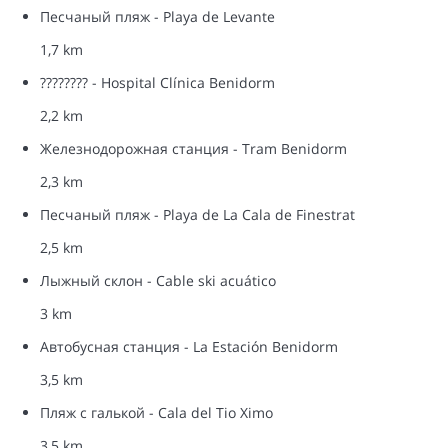
Песчаный пляж - Playa de Levante
1,7 km
???????? - Hospital Clínica Benidorm
2,2 km
Железнодорожная станция - Tram Benidorm
2,3 km
Песчаный пляж - Playa de La Cala de Finestrat
2,5 km
Лыжный склон - Cable ski acuático
3 km
Автобусная станция - La Estación Benidorm
3,5 km
Пляж с галькой - Cala del Tio Ximo
3,5 km