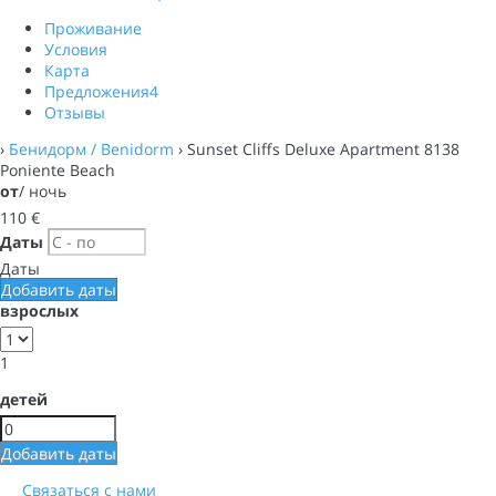
Проживание
Условия
Карта
Предложения
4
Отзывы
›
Бенидорм / Benidorm
› Sunset Cliffs Deluxe Apartment 8138
Poniente Beach
от
/ ночь
110
€
Даты
Даты
Добавить даты
взрослых
1
детей
Добавить даты
Связаться с нами