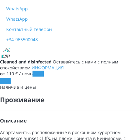
WhatsApp
WhatsApp
Контактный телефон
+34-965500048
Cleaned and disinfected
Оставайтесь с нами с полным
спокойствием
ИНФОРМАЦИЯ
от
110
€
/ ночь
Даты
Даты
Наличие и цены
Проживание
Описание
Апартаменты, расположенные в роскошном курортном
комплексе Sunset Cliffs, на пляже Понента в Бенидорме, с