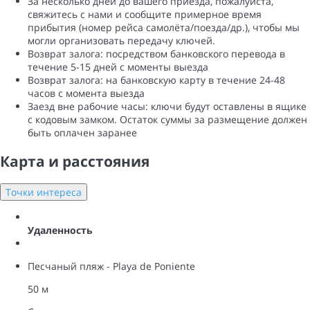
За несколько дней до вашего приезда, пожалуйста,
свяжитесь с нами и сообщите примерное время
прибытия (номер рейса самолёта/поезда/др.), чтобы мы
могли организовать передачу ключей.
Возврат залога: ​​посредством банковского перевода в
течение 5-15 дней с моменты выезда
Возврат залога: ​​на банковскую карту в течение 24-48
часов с момента выезда
Заезд вне рабочие часы: ключи будут оставлены в ящике
с кодовым замком. Остаток суммы за размещение должен
быть оплачен заранее
Карта и pасстояния
Точки интереса
Удаленность
Песчаный пляж - Playa de Poniente
50 м