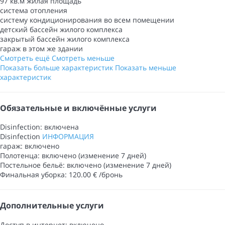
97 кв.м жилая площадь
система отопления
систему кондиционирования во всем помещении
детский бассейн жилого комплекса
закрытый бассейн жилого комплекса
гараж в этом же здании
Смотреть ещё
Смотреть меньше
Показать больше характеристик
Показать меньше
характеристик
Обязательные и включённые услуги
Disinfection: включена
Disinfection
ИНФОРМАЦИЯ
гараж: включено
Полотенца: включено (изменение 7 дней)
Постельное бельё: включено (изменение 7 дней)
Финальная уборка: 120.00 € /бронь
Дополнительные услуги
Доступ в интернет: включено