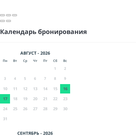
Календарь бронирования
АВГУСТ - 2026
Пн
Вт
Ср
Чт
Пт
Сб
Вс
1
2
3
4
5
6
7
8
9
10
11
12
13
14
15
16
17
18
19
20
21
22
23
24
25
26
27
28
29
30
31
СЕНТЯБРЬ - 2026