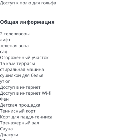
Доступ к полю для гольфа
Общая информация
2 телевизоры
лифт
зеленая зона
сад
Oгороженный участок
15 кв.м террасы
стиральная машина
сушилкой для белья
утюг
Доступ в интернет
Доступ в интернет
Wi-fi
Фен
Детская прощадка
Теннисный корт
Корт для паддл-тенниса
Тренажерный зал
Сауна
Джакузи