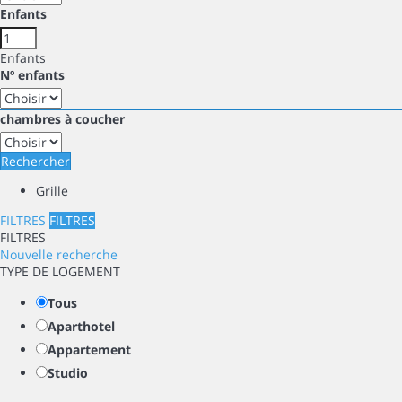
Enfants
Enfants
Nº enfants
chambres à coucher
Rechercher
Grille
FILTRES
FILTRES
FILTRES
Nouvelle recherche
TYPE DE LOGEMENT
Tous
Aparthotel
Appartement
Studio