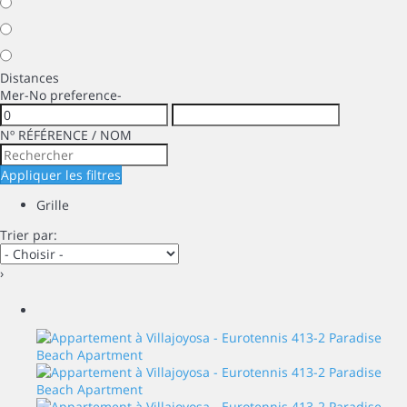
Distances
Mer
-No preference-
Nº RÉFÉRENCE / NOM
Appliquer les filtres
Grille
Trier par:
›