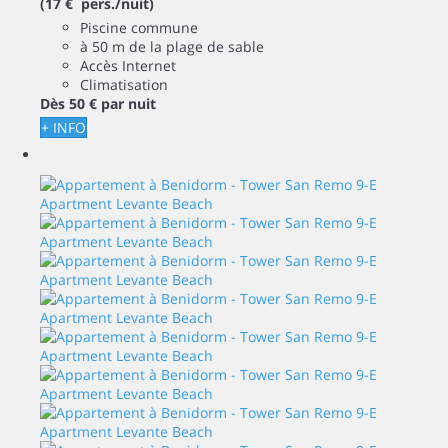
(17 € pers./nuit)
Piscine commune
à 50 m de la plage de sable
Accès Internet
Climatisation
Dès
50 €
par nuit
+ INFO