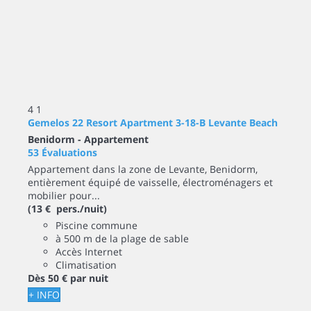
4
1
Gemelos 22 Resort Apartment 3-18-B Levante Beach
Benidorm -
Appartement
53 Évaluations
Appartement dans la zone de Levante, Benidorm,
entièrement équipé de vaisselle, électroménagers et
mobilier pour...
(13 € pers./nuit)
Piscine commune
à 500 m de la plage de sable
Accès Internet
Climatisation
Dès
50 €
par nuit
+ INFO