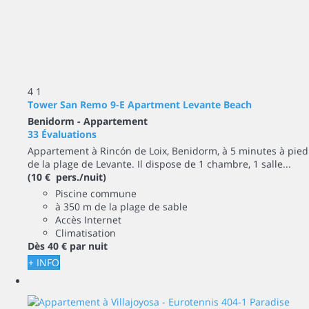
4
1
Tower San Remo 9-E Apartment Levante Beach
Benidorm -
Appartement
33 Évaluations
Appartement à Rincón de Loix, Benidorm, à 5 minutes à pied
de la plage de Levante. Il dispose de 1 chambre, 1 salle...
(10 € pers./nuit)
Piscine commune
à 350 m de la plage de sable
Accès Internet
Climatisation
Dès
40 €
par nuit
+ INFO